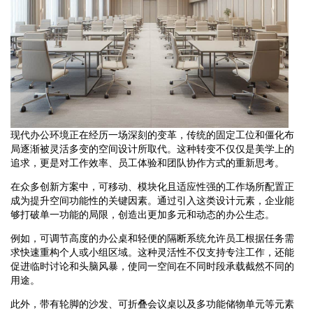
现代办公环境正在经历一场深刻的变革，传统的固定工位和僵化布
局逐渐被灵活多变的空间设计所取代。这种转变不仅仅是美学上的
追求，更是对工作效率、员工体验和团队协作方式的重新思考。
在众多创新方案中，可移动、模块化且适应性强的工作场所配置正
成为提升空间功能性的关键因素。通过引入这类设计元素，企业能
够打破单一功能的局限，创造出更加多元和动态的办公生态。
例如，可调节高度的办公桌和轻便的隔断系统允许员工根据任务需
求快速重构个人或小组区域。这种灵活性不仅支持专注工作，还能
促进临时讨论和头脑风暴，使同一空间在不同时段承载截然不同的
用途。
此外，带有轮脚的沙发、可折叠会议桌以及多功能储物单元等元素