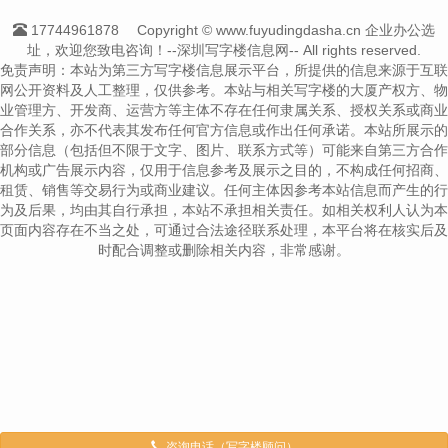
17744961878
Copyright © www.fuyudingdasha.cn 企业办公选
址，欢迎您致电咨询！--深圳写字楼信息网-- All rights reserved.
免责声明：本站为第三方写字楼信息展示平台，所提供的信息来源于互联
网公开资料及人工整理，仅供参考。本站与相关写字楼的大厦产权方、物
业管理方、开发商、运营方等主体不存在任何隶属关系、授权关系或商业
合作关系，亦不代表其发布任何官方信息或作出任何承诺。本站所展示的
部分信息（包括但不限于文字、图片、联系方式等）可能来自第三方合作
机构或广告展示内容，仅用于信息参考及展示之目的，不构成任何招商、
租赁、销售等交易行为或商业建议。任何主体因参考本站信息而产生的行
为及后果，均由其自行承担，本站不承担相关责任。如相关权利人认为本
页面内容存在不当之处，可通过合法途径联系处理，本平台将在核实后及
时配合调整或删除相关内容，非常感谢。
咨询电话（写字楼顾问）