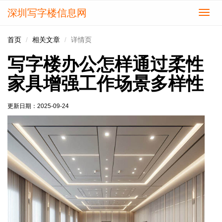
深圳写字楼信息网
切
换
导
首页
相关文章
详情页
航
写字楼办公怎样通过柔性
家具增强工作场景多样性
更新日期：
2025-09-24