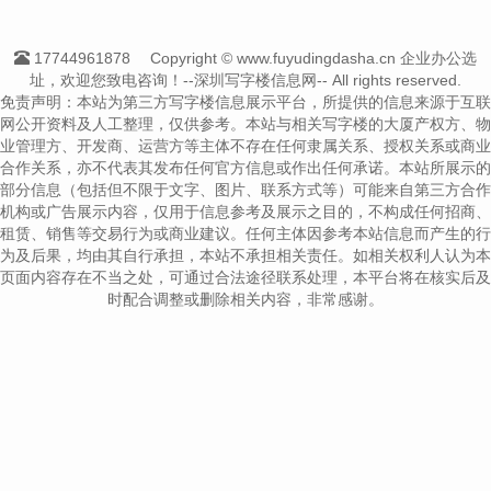
17744961878
Copyright © www.fuyudingdasha.cn 企业办公选
址，欢迎您致电咨询！--深圳写字楼信息网-- All rights reserved.
免责声明：本站为第三方写字楼信息展示平台，所提供的信息来源于互联
网公开资料及人工整理，仅供参考。本站与相关写字楼的大厦产权方、物
业管理方、开发商、运营方等主体不存在任何隶属关系、授权关系或商业
合作关系，亦不代表其发布任何官方信息或作出任何承诺。本站所展示的
部分信息（包括但不限于文字、图片、联系方式等）可能来自第三方合作
机构或广告展示内容，仅用于信息参考及展示之目的，不构成任何招商、
租赁、销售等交易行为或商业建议。任何主体因参考本站信息而产生的行
为及后果，均由其自行承担，本站不承担相关责任。如相关权利人认为本
页面内容存在不当之处，可通过合法途径联系处理，本平台将在核实后及
时配合调整或删除相关内容，非常感谢。