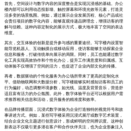
首先，空间设计与数字内容的深度整合是实现沉浸感的基础。办公
楼内部可以利用动态投影墙、触控屏幕和环境光效等元素，打造灵
活多变的场景氛围。例如，通过展示企业发展历程、核心产品或社
会责任项目的数字化内容，能够直观传递品牌理念，增强访客的理
解与信赖。这种内容定制化的展示方式，极大地丰富了空间的表达
维度。
其次，交互体验的创新是提升参与感的重要途径。写字楼内设置智
能导览机器人、互动触摸台或移动应用，使访客能够主动探索企业
信息和服务，打破传统单向展示的局限。同时，员工也能通过数字
化工具实现高效协作和个性化办公，提升工作满意度和归属感。互
动体验不仅增强了空间的活力，也促进了企业内部文化的传播。
再者，数据驱动的个性化服务为办公场所带来了更高的定制化水
平。借助物联网和大数据分析，写字楼能够实时感知访客和员工的
行为偏好，动态调整环境参数，如光线、温度及背景音乐，营造舒
适且富有活力的办公氛围。此外，数字体验平台还可以根据用户需
求推荐相关信息和活动，提升服务的精准度和效率。
在品牌传播层面，沉浸式数字体验为企业打造独特的视觉符号和故
事讲述方式。例如，某些写字楼采用沉浸式展厅或数字艺术装置，
结合企业文化主题进行创意设计，形成鲜明的空间辨识度。这种创
新表达不仅吸引更多潜在客户和合作伙伴关注，也为企业形象注入