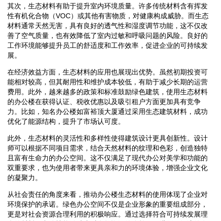
其次，生态材料有助于提升室内环境质量。许多传统材料含有挥发
性有机化合物（VOC）或其他有害物质，对健康构成威胁。而生态
材料通常天然无害，具有良好的透气性和湿度调节功能，这不仅改
善了空气质量，也有效降低了室内过敏和呼吸问题的风险。良好的
工作环境能够提升员工的舒适度和工作效率，促进企业的可持续发
展。
在经济效益方面，生态材料的应用也展现出优势。虽然初期投资可
能相对较高，但其耐用性和维护成本较低，有助于减少长期的运营
费用。此外，越来越多的政策和标准鼓励绿色建筑，使用生态材料
的办公楼在获得认证、税收优惠以及吸引租户方面更加具有竞争
力。比如，知名办公楼如富裕顶大厦通过采用生态建筑材料，成功
优化了能源结构，提升了市场认可度。
此外，生态材料的灵活性和多样性使得建筑设计更具创新性。设计
师可以根据不同项目需求，结合天然材料的纹理和色彩，创造独特
且富有生命力的办公空间。这不仅满足了现代办公对美学和功能的
双重要求，也为使用者带来更具亲和力的环境体验，增强企业文化
的凝聚力。
从社会责任的角度来看，推动办公楼生态材料的使用体现了企业对
环境保护的承诺。绿色办公空间不仅是企业形象的重要组成部分，
更是对社会资源合理利用的积极响应。通过选择符合可持续发展理