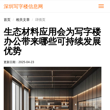
深圳写字楼信息网
切
换
导
首页
相关文章
详情页
航
生态材料应用会为写字楼
办公带来哪些可持续发展
优势
更新日期：
2025-04-23