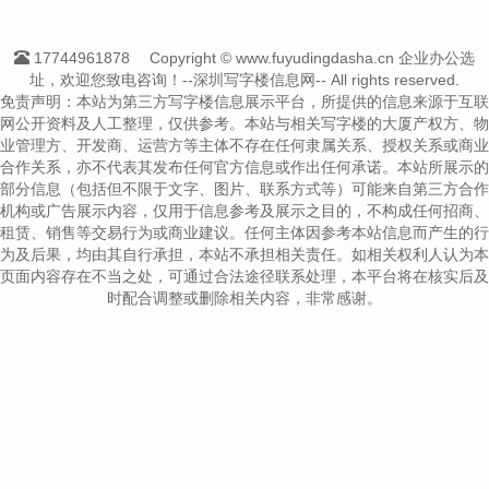
17744961878
Copyright © www.fuyudingdasha.cn 企业办公选
址，欢迎您致电咨询！--深圳写字楼信息网-- All rights reserved.
免责声明：本站为第三方写字楼信息展示平台，所提供的信息来源于互联
网公开资料及人工整理，仅供参考。本站与相关写字楼的大厦产权方、物
业管理方、开发商、运营方等主体不存在任何隶属关系、授权关系或商业
合作关系，亦不代表其发布任何官方信息或作出任何承诺。本站所展示的
部分信息（包括但不限于文字、图片、联系方式等）可能来自第三方合作
机构或广告展示内容，仅用于信息参考及展示之目的，不构成任何招商、
租赁、销售等交易行为或商业建议。任何主体因参考本站信息而产生的行
为及后果，均由其自行承担，本站不承担相关责任。如相关权利人认为本
页面内容存在不当之处，可通过合法途径联系处理，本平台将在核实后及
时配合调整或删除相关内容，非常感谢。