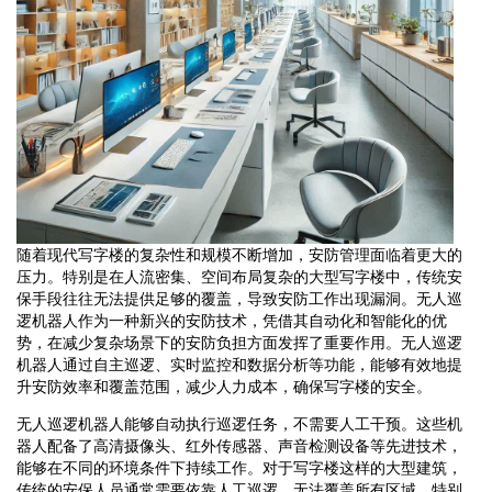
随着现代写字楼的复杂性和规模不断增加，安防管理面临着更大的
压力。特别是在人流密集、空间布局复杂的大型写字楼中，传统安
保手段往往无法提供足够的覆盖，导致安防工作出现漏洞。无人巡
逻机器人作为一种新兴的安防技术，凭借其自动化和智能化的优
势，在减少复杂场景下的安防负担方面发挥了重要作用。无人巡逻
机器人通过自主巡逻、实时监控和数据分析等功能，能够有效地提
升安防效率和覆盖范围，减少人力成本，确保写字楼的安全。
无人巡逻机器人能够自动执行巡逻任务，不需要人工干预。这些机
器人配备了高清摄像头、红外传感器、声音检测设备等先进技术，
能够在不同的环境条件下持续工作。对于写字楼这样的大型建筑，
传统的安保人员通常需要依靠人工巡逻，无法覆盖所有区域，特别