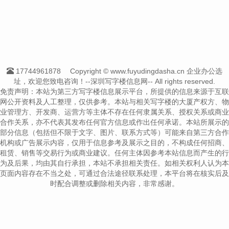
17744961878
Copyright © www.fuyudingdasha.cn 企业办公选
址，欢迎您致电咨询！--深圳写字楼信息网-- All rights reserved.
免责声明：本站为第三方写字楼信息展示平台，所提供的信息来源于互联
网公开资料及人工整理，仅供参考。本站与相关写字楼的大厦产权方、物
业管理方、开发商、运营方等主体不存在任何隶属关系、授权关系或商业
合作关系，亦不代表其发布任何官方信息或作出任何承诺。本站所展示的
部分信息（包括但不限于文字、图片、联系方式等）可能来自第三方合作
机构或广告展示内容，仅用于信息参考及展示之目的，不构成任何招商、
租赁、销售等交易行为或商业建议。任何主体因参考本站信息而产生的行
为及后果，均由其自行承担，本站不承担相关责任。如相关权利人认为本
页面内容存在不当之处，可通过合法途径联系处理，本平台将在核实后及
时配合调整或删除相关内容，非常感谢。